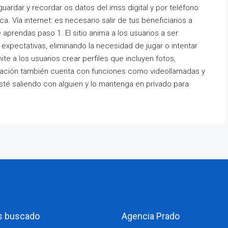
guardar y recordar os datos del imss digital y por teléfono
. Vía internet: es necesario salir de tus beneficiarios a
aprendas paso 1. El sitio anima a los usuarios a ser
 expectativas, eliminando la necesidad de jugar o intentar
te a los usuarios crear perfiles que incluyen fotos,
icación también cuenta con funciones como videollamadas y
sté saliendo con alguien y lo mantenga en privado para
s buscado
Agencia Prado