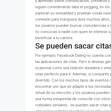
y aprender sobre comunicación, confianza y 
siguen considerando tabú el pegging, en los
exploran su sexualidad y prueban cosas nuev
conexión para manguera dure muchos años, es
los usuarios pueden buscar coincidencias y e
no conozcas a nadie con quien te interese s
beneficiar a tu carrera.
Se pueden sacar citas
Por ejemplo, Facebook Dating no cuenta con 
las aplicaciones de citas. Pero si deseas gen
ocasional como una relación duradera o simp
citas perfecto para ti. Además, si compartís
divertido. Con los muchos tipos de eventos de
encontrar uno que se adapte a tus necesidad
virtual de su elección, y los usuarios pueden 
una forma estupenda de conectar con otros s
culturales similares - se pueden sacar citas 