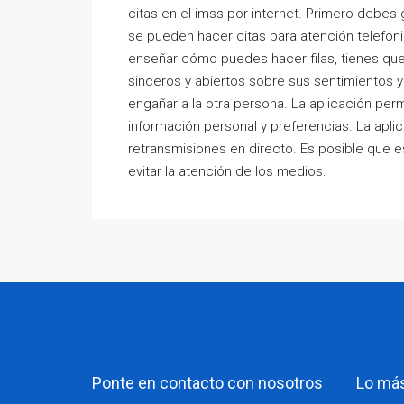
citas en el imss por internet. Primero debes 
se pueden hacer citas para atención telefónica
enseñar cómo puedes hacer filas, tienes que 
sinceros y abiertos sobre sus sentimientos y
engañar a la otra persona. La aplicación permi
información personal y preferencias. La apl
retransmisiones en directo. Es posible que e
evitar la atención de los medios.
Ponte en contacto con nosotros
Lo má