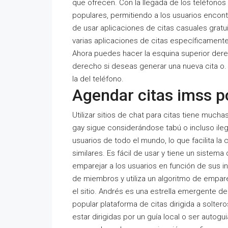
que ofrecen. Con la llegada de los teléfonos
populares, permitiendo a los usuarios encont
de usar aplicaciones de citas casuales gratu
varias aplicaciones de citas específicamen
Ahora puedes hacer la esquina superior dere
derecho si deseas generar una nueva cita o. S
la del teléfono.
Agendar citas imss po
Utilizar sitios de chat para citas tiene muc
gay sigue considerándose tabú o incluso ileg
usuarios de todo el mundo, lo que facilita 
similares. Es fácil de usar y tiene un sistem
emparejar a los usuarios en función de sus in
de miembros y utiliza un algoritmo de empa
el sitio. Andrés es una estrella emergente d
popular plataforma de citas dirigida a solter
estar dirigidas por un guía local o ser auto