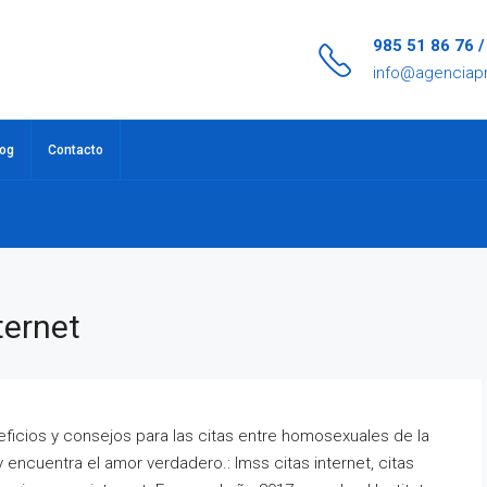
985 51 86 76 
info@agenciap
log
Contacto
ternet
neficios y consejos para las citas entre homosexuales de la
 encuentra el amor verdadero.: Imss citas internet, citas