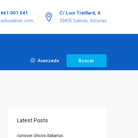
/ 661 001 541
C/ Luis Treillard, 4.
radosalinas.com
33405 Salinas, Asturias
Avanzado
Buscar
Latest Posts
conocer chicos italianos