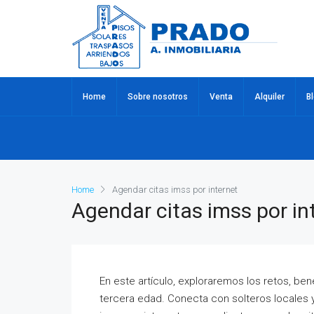
Home
Sobre nosotros
Venta
Alquiler
B
Home
Agendar citas imss por internet
Agendar citas imss por in
En este artículo, exploraremos los retos, be
tercera edad. Conecta con solteros locales y