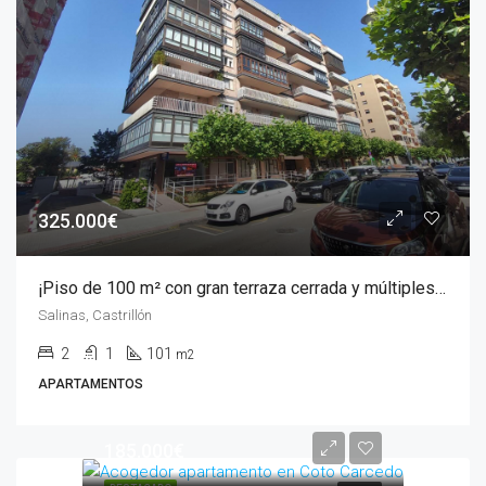
325.000€
¡Piso de 100 m² con gran terraza cerrada y múltiples posibilidades!
Salinas, Castrillón
2
1
101
m2
APARTAMENTOS
185.000€