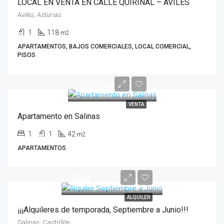
LOCAL EN VENTA EN CALLE QUIRINAL – AVILÉS
Avilés, Asturias
1
118
m2
APARTAMENTOS, BAJOS COMERCIALES, LOCAL COMERCIAL,
PISOS
257.500€
VENTA
Apartamento en Salinas
1
1
42
m2
APARTAMENTOS
500€
ALQUILER
¡¡¡Alquileres de temporada, Septiembre a Junio!!!
Salinas, Castrillón