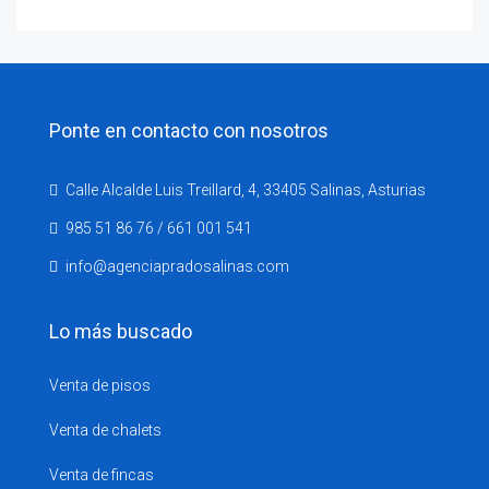
Ponte en contacto con nosotros
Calle Alcalde Luis Treillard, 4, 33405 Salinas, Asturias
985 51 86 76 / 661 001 541
info@agenciapradosalinas.com
Lo más buscado
Venta de pisos
Venta de chalets
Venta de fincas