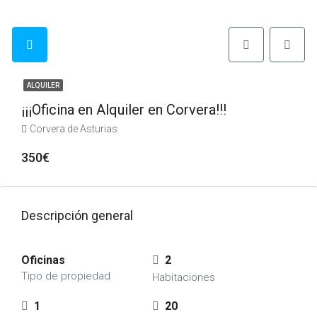
ALQUILER
¡¡¡Oficina en Alquiler en Corvera!!!
Corvera de Asturias
350€
Descripción general
Oficinas
2
Tipo de propiedad
Habitaciones
1
20