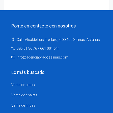
Ponte en contacto con nosotros
Calle Alcalde Luis Treillard, 4, 33405 Salinas, Asturias
985 51 86 76 / 661 001 541
info@agenciapradosalinas.com
Lo más buscado
Venta de pisos
Venta de chalets
Venta de fincas