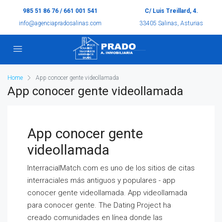
985 51 86 76 / 661 001 541
C/ Luis Treillard, 4.
info@agenciapradosalinas.com
33405 Salinas, Asturias
Home
App conocer gente videollamada
App conocer gente videollamada
App conocer gente
videollamada
InterracialMatch.com es uno de los sitios de citas
interraciales más antiguos y populares - app
conocer gente videollamada. App videollamada
para conocer gente. The Dating Project ha
creado comunidades en línea donde las