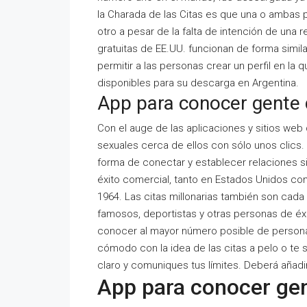
la Charada de las Citas es que una o ambas 
otro a pesar de la falta de intención de una r
gratuitas de EE.UU. funcionan de forma simil
permitir a las personas crear un perfil en l
disponibles para su descarga en Argentina.
App para conocer gente
Con el auge de las aplicaciones y sitios web
sexuales cerca de ellos con sólo unos clics.
forma de conectar y establecer relaciones sig
éxito comercial, tanto en Estados Unidos co
1964. Las citas millonarias también son cada
famosos, deportistas y otras personas de éxi
conocer al mayor número posible de personas
cómodo con la idea de las citas a pelo o te 
claro y comuniques tus límites. Deberá añadir
App para conocer ge