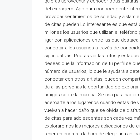
quieras aprovechar y conocer otras culturas 
del extranjero. App para conocer gente inter
provocar sentimientos de soledad y aislamie
de citas pueden Lo interesante es que está 
millones los usuarios que utilizan el teléfo
ligar con aplicaciones entre las que destaca
conectar a los usuarios a través de conoci
significativas. Podrás ver las fotos y estados
deseas que la información de tu perfil se p
número de usuarios, lo que le ayudará a deter
conectar con otros artistas, pueden comparti
da a las personas la oportunidad de explorar
amigos sobre la marcha. Se usa para hacer n
acercarte a los lugareños cuando estás de vi
vuelvan a hacer daño que se olvida de disfrut
de citas para adolescentes son cada vez más 
exploraremos las mejores aplicaciones de ci
tener en cuenta a la hora de elegir una aplic