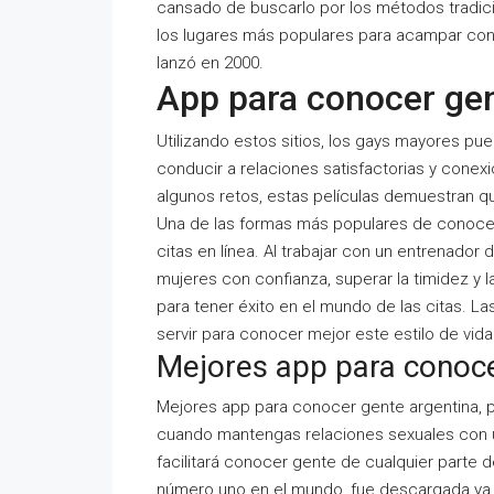
cansado de buscarlo por los métodos tradic
los lugares más populares para acampar con
lanzó en 2000.
App para conocer ge
Utilizando estos sitios, los gays mayores pu
conducir a relaciones satisfactorias y conexi
algunos retos, estas películas demuestran qu
Una de las formas más populares de conocer 
citas en línea. Al trabajar con un entrenado
mujeres con confianza, superar la timidez y l
para tener éxito en el mundo de las citas. L
servir para conocer mejor este estilo de vida
Mejores app para conoce
Mejores app para conocer gente argentina, p
cuando mantengas relaciones sexuales con u
facilitará conocer gente de cualquier parte d
número uno en el mundo, fue descargada ya 