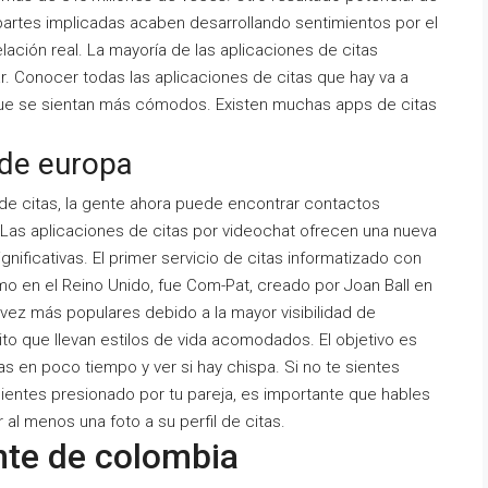
partes implicadas acaben desarrollando sentimientos por el
elación real. La mayoría de las aplicaciones de citas
ar. Conocer todas las aplicaciones de citas que hay va a
a que se sientan más cómodos. Existen muchas apps de citas
 de europa
 de citas, la gente ahora puede encontrar contactos
 Las aplicaciones de citas por videochat ofrecen una nueva
nificativas. El primer servicio de citas informatizado con
mo en el Reino Unido, fue Com-Pat, creado por Joan Ball en
 vez más populares debido a la mayor visibilidad de
to que llevan estilos de vida acomodados. El objetivo es
 en poco tiempo y ver si hay chispa. Si no te sientes
sientes presionado por tu pareja, es importante que hables
 al menos una foto a su perfil de citas.
nte de colombia