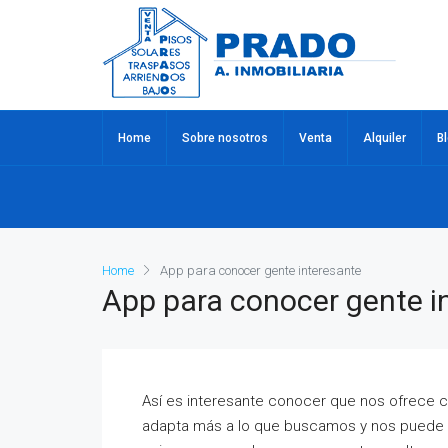
Home
Sobre nosotros
Venta
Alquiler
B
Home
App para conocer gente interesante
App para conocer gente i
Así es interesante conocer que nos ofrece c
adapta más a lo que buscamos y nos puede se