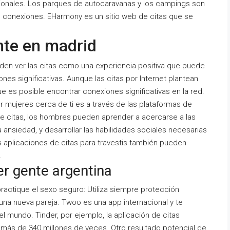
ionales. Los parques de autocaravanas y los campings son
 conexiones. EHarmony es un sitio web de citas que se
nte en madrid
eden ver las citas como una experiencia positiva que puede
ones significativas. Aunque las citas por Internet plantean
e es posible encontrar conexiones significativas en la red.
mujeres cerca de ti es a través de las plataformas de
r de citas, los hombres pueden aprender a acercarse a las
a ansiedad, y desarrollar las habilidades sociales necesarias
as aplicaciones de citas para travestis también pueden
.
r gente argentina
ractique el sexo seguro: Utiliza siempre protección
na nueva pareja. Twoo es una app internacional y te
el mundo. Tinder, por ejemplo, la aplicación de citas
más de 340 millones de veces. Otro resultado potencial de