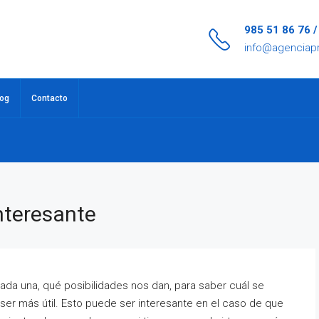
985 51 86 76 
info@agenciap
log
Contacto
nteresante
ada una, qué posibilidades nos dan, para saber cuál se
r más útil. Esto puede ser interesante en el caso de que