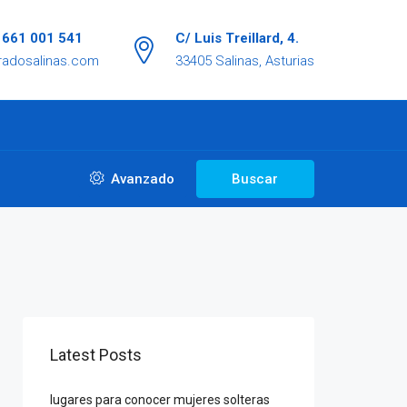
/ 661 001 541
C/ Luis Treillard, 4.
radosalinas.com
33405 Salinas, Asturias
Avanzado
Buscar
Latest Posts
lugares para conocer mujeres solteras