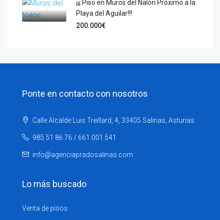
¡¡¡ Piso en Muros del Nalón Próximo a la
Playa del Aguilar!!!
200.000€
Ponte en contacto con nosotros
Calle Alcalde Luis Treillard, 4, 33405 Salinas, Asturias
985 51 86 76 / 661 001 541
info@agenciapradosalinas.com
Lo más buscado
Venta de pisos