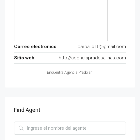
Correo electrónico
jlcarballo10@gmail.com
Sitio web
http://agenciapradosalinas.com
Encuentra Agencia Prado en:
Find Agent