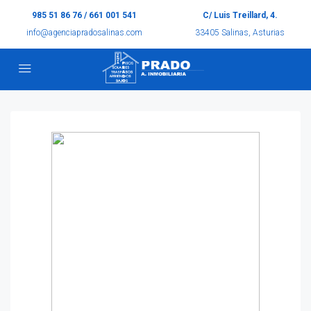
985 51 86 76 / 661 001 541
C/ Luis Treillard, 4.
info@agenciapradosalinas.com
33405 Salinas, Asturias