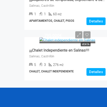
Salinas, Castrillón
1
1
60
m2
APARTAMENTOS, CHALET, PISOS
Detalles
795.000€
VENTA
¡¡¡Chalet Independiente en Salinas!!!
Salinas, Castrillón
5
3
276
m2
CHALET, CHALET INDEPENDIENTE
Detalles