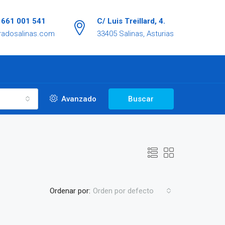
/ 661 001 541
C/ Luis Treillard, 4.
radosalinas.com
33405 Salinas, Asturias
Avanzado
Buscar
Ordenar por:
Orden por defecto