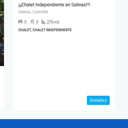
¡¡¡Chalet Independiente en Salinas!!!
Salinas, Castrillón
5
3
276
m2
CHALET, CHALET INDEPENDIENTE
Detalles