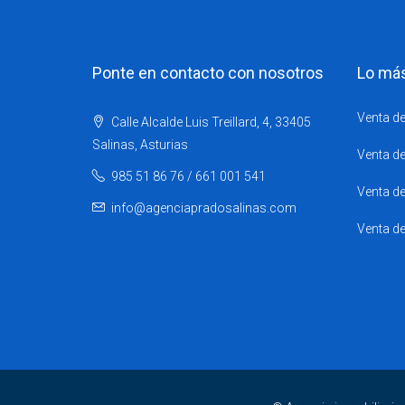
Ponte en contacto con nosotros
Lo má
Venta de
Calle Alcalde Luis Treillard, 4, 33405
Salinas, Asturias
Venta de
985 51 86 76 / 661 001 541
Venta de
info@agenciapradosalinas.com
Venta d