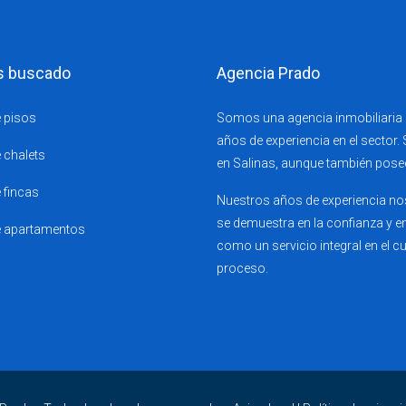
s buscado
Agencia Prado
 pisos
Somos una agencia inmobiliaria s
años de experiencia en el sector.
 chalets
en Salinas, aunque también pose
 fincas
Nuestros años de experiencia nos
se demuestra en la confianza y en
e apartamentos
como un servicio integral en el 
proceso.