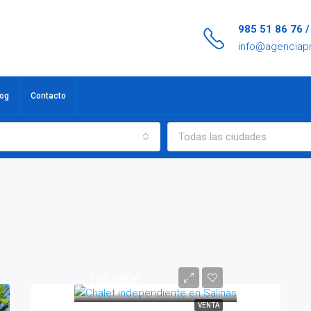
985 51 86 76 
info@agenciap
log
Contacto
Todas las ciudades
795.000€
VENTA