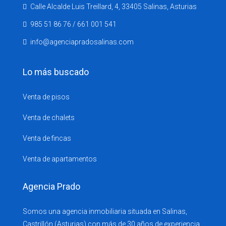
Calle Alcalde Luis Treillard, 4, 33405 Salinas, Asturias
985 51 86 76 / 661 001 541
info@agenciapradosalinas.com
Lo más buscado
Venta de pisos
Venta de chalets
Venta de fincas
Venta de apartamentos
Agencia Prado
Somos una agencia inmobiliaria situada en Salinas,
Castrillón (Asturias) con más de 30 años de experiencia