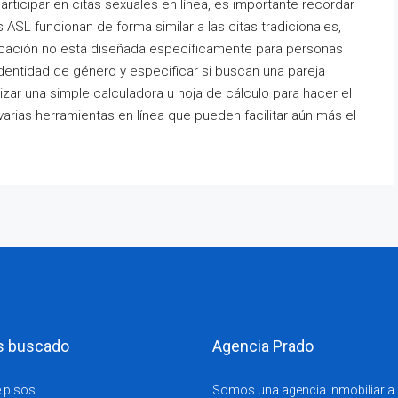
 participar en citas sexuales en línea, es importante recordar
ASL funcionan de forma similar a las citas tradicionales,
licación no está diseñada específicamente para personas
identidad de género y especificar si buscan una pareja
izar una simple calculadora u hoja de cálculo para hacer el
arias herramientas en línea que pueden facilitar aún más el
s buscado
Agencia Prado
 pisos
Somos una agencia inmobiliaria s