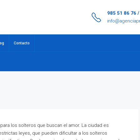
985 51 86 76 
info@agenciap
log
Contacto
 para los solteros que buscan el amor. La ciudad es
trictas leyes, que pueden dificultar a los solteros