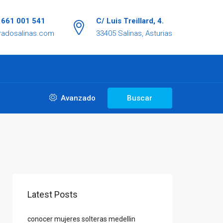
/ 661 001 541
C/ Luis Treillard, 4.
radosalinas.com
33405 Salinas, Asturias
Avanzado
Buscar
Latest Posts
conocer mujeres solteras medellin