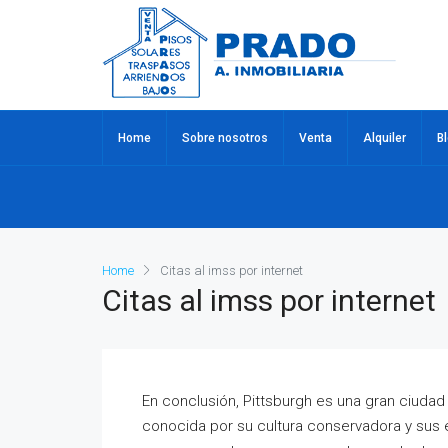
Home
Sobre nosotros
Venta
Alquiler
B
Home
Citas al imss por internet
Citas al imss por internet
En conclusión, Pittsburgh es una gran ciudad
conocida por su cultura conservadora y sus es