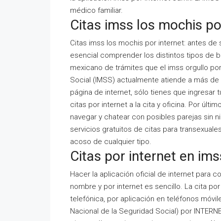
médico familiar.
Citas imss los mochis po
Citas imss los mochis por internet: antes de
esencial comprender los distintos tipos de bat
mexicano de trámites que el imss orgullo po
Social (IMSS) actualmente atiende a más de l
página de internet, sólo tienes que ingresar t
citas por internet a la cita y oficina. Por últi
navegar y chatear con posibles parejas sin 
servicios gratuitos de citas para transexuales
acoso de cualquier tipo.
Citas por internet en ims
Hacer la aplicación oficial de internet para c
nombre y por internet es sencillo. La cita po
telefónica, por aplicación en teléfonos móviles
Nacional de la Seguridad Social) por INTERNE