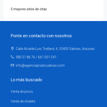
5 mejores sitios de citas
Ponte en contacto con nosotros
Calle Alcalde Luis Treillard, 4, 33405 Salinas, Asturias
985 51 86 76 / 661 001 541
info@agenciapradosalinas.com
Lo más buscado
Venta de pisos
Venta de chalets