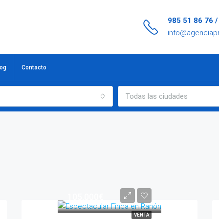
985 51 86 76 
info@agenciap
log
Contacto
Todas las ciudades
105.000€
VENTA