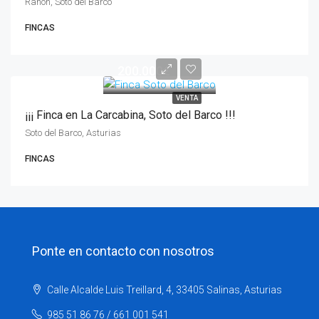
Ranón, Soto del Barco
FINCAS
200.000€
VENTA
¡¡¡ Finca en La Carcabina, Soto del Barco !!!
Soto del Barco, Asturias
FINCAS
Ponte en contacto con nosotros
Calle Alcalde Luis Treillard, 4, 33405 Salinas, Asturias
985 51 86 76 / 661 001 541