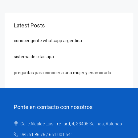
Latest Posts
conocer gente whatsapp argentina
sistema de citas apa
preguntas para conocer a una mujer y enamorarla
Ponte en contacto con nosotros
Calle Alcalde Luis Treillard, 4, 33405 Salinas, Asturias
985 51 86 76 / 661 001 541