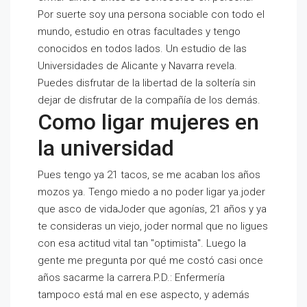
Por suerte soy una persona sociable con todo el
mundo, estudio en otras facultades y tengo
conocidos en todos lados. Un estudio de las
Universidades de Alicante y Navarra revela.
Puedes disfrutar de la libertad de la soltería sin
dejar de disfrutar de la compañía de los demás.
Como ligar mujeres en
la universidad
Pues tengo ya 21 tacos, se me acaban los años
mozos ya. Tengo miedo a no poder ligar ya.joder
que asco de vidaJoder que agonías, 21 años y ya
te consideras un viejo, joder normal que no ligues
con esa actitud vital tan "optimista". Luego la
gente me pregunta por qué me costó casi once
años sacarme la carrera.P.D.: Enfermería
tampoco está mal en ese aspecto, y además