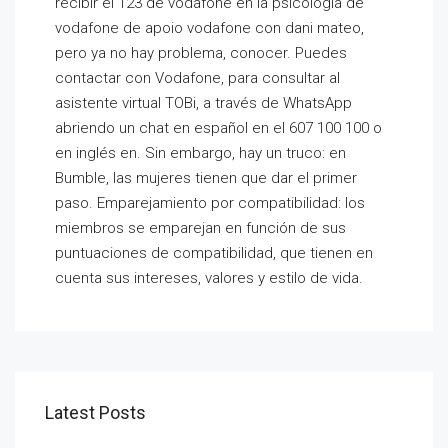
recibir el 123 de vodafone en la psicología de
vodafone de apoio vodafone con dani mateo,
pero ya no hay problema, conocer. Puedes
contactar con Vodafone, para consultar al
asistente virtual TOBi, a través de WhatsApp
abriendo un chat en español en el 607 100 100 o
en inglés en. Sin embargo, hay un truco: en
Bumble, las mujeres tienen que dar el primer
paso. Emparejamiento por compatibilidad: los
miembros se emparejan en función de sus
puntuaciones de compatibilidad, que tienen en
cuenta sus intereses, valores y estilo de vida.
Latest Posts