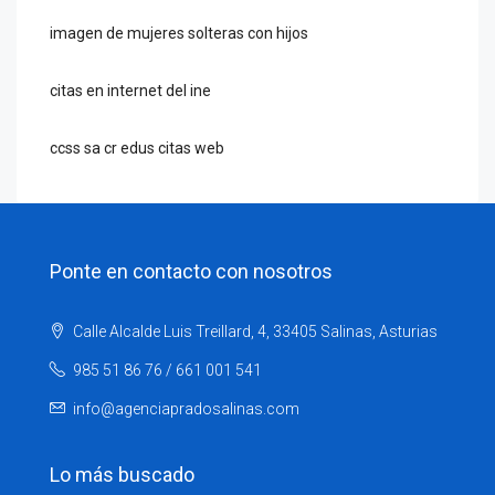
imagen de mujeres solteras con hijos
citas en internet del ine
ccss sa cr edus citas web
Ponte en contacto con nosotros
Calle Alcalde Luis Treillard, 4, 33405 Salinas, Asturias
985 51 86 76 / 661 001 541
info@agenciapradosalinas.com
Lo más buscado