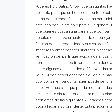
¿Qué es Hulu Dating Show: que preguntas ha
perfecta para que un hombre sepa todo sobre
estás conociendo. Estas preguntas para inici
profundo con un amigo o pareja. En general, 
que quienes buscan una pareja que comparta 
de citas que utiliza un sistema de emparejam
función de su personalidad y sus valores. Est
intereses y antecedentes similares. Verificac
verificación del perfil que ayuda a garantiza
permite a los usuarios filtrar sus coincidenci
hacer algunas curiosidades o 20 divertidas s
¿qué. Si decides quedar con alguien que has
público. Sin embargo, también puede ser una 
amor. Además si lo que pueda mostrar todas
del aire libre sin tener que gastar mucho din
problemas de las siguientes 20 grandes pre
podría llegar a sorprenderte. Esta pregunta te 