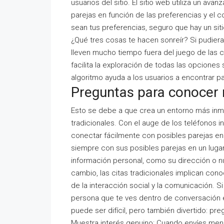
usuarios del sitio. El sitio web utiliza un a
parejas en función de las preferencias y el c
sean tus preferencias, seguro que hay un sit
¿Qué tres cosas te hacen sonreír? Si pudier
lleven mucho tiempo fuera del juego de las
facilita la exploración de todas las opciones
algoritmo ayuda a los usuarios a encontrar p
Preguntas para conocer 
Esto se debe a que crea un entorno más inmer
tradicionales. Con el auge de los teléfonos i
conectar fácilmente con posibles parejas e
siempre con sus posibles parejas en un lugar 
información personal, como su dirección o 
cambio, las citas tradicionales implican con
de la interacción social y la comunicación.
persona que te ves dentro de conversación e
puede ser difícil, pero también divertido: p
Muestra interés genuino: Cuando envíes mens