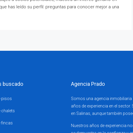
ue has leído su perfil: preguntas para conocer mejor a una
s buscado
Agencia Prado
 pisos
Somos una agencia inmobiliaria s
años de experiencia en el sector.
 chalets
en Salinas, aunque también pose
 fincas
Nuestros años de experiencia nos