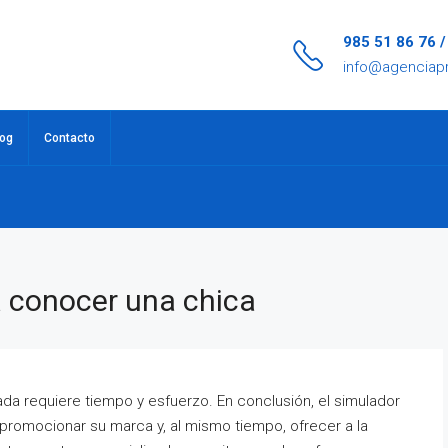
985 51 86 76 
info@agenciap
log
Contacto
 conocer una chica
a requiere tiempo y esfuerzo. En conclusión, el simulador
promocionar su marca y, al mismo tiempo, ofrecer a la