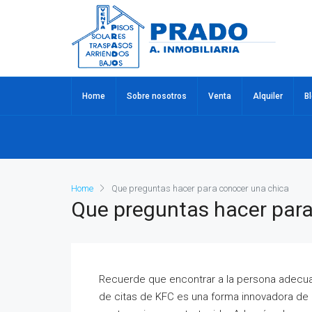
Home
Sobre nosotros
Venta
Alquiler
B
Home
Que preguntas hacer para conocer una chica
Que preguntas hacer para
Recuerde que encontrar a la persona adecuad
de citas de KFC es una forma innovadora de 