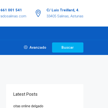
/ 661 001 541
C/ Luis Treillard, 4.
radosalinas.com
33405 Salinas, Asturias
Avanzado
Buscar
Latest Posts
citas online delgado