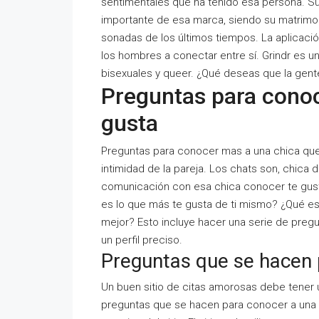
sentimentales que ha tenido esa persona. Su
importante de esa marca, siendo su matrim
sonadas de los últimos tiempos. La aplicaci
los hombres a conectar entre sí. Grindr es 
bisexuales y queer. ¿Qué deseas que la gent
Preguntas para conoc
gusta
Preguntas para conocer mas a una chica que 
intimidad de la pareja. Los chats son, chica
comunicación con esa chica conocer te gusta
es lo que más te gusta de ti mismo? ¿Qué e
mejor? Esto incluye hacer una serie de pregu
un perfil preciso.
Preguntas que se hacen 
Un buen sitio de citas amorosas debe tener 
preguntas que se hacen para conocer a una ch