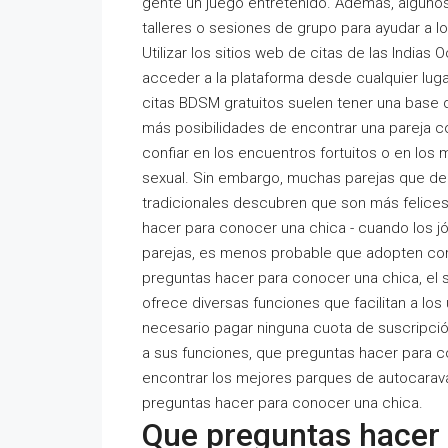
gente un juego entretenido. Además, alguno
talleres o sesiones de grupo para ayudar a lo
Utilizar los sitios web de citas de las India
acceder a la plataforma desde cualquier lugar
citas BDSM gratuitos suelen tener una base 
más posibilidades de encontrar una pareja c
confiar en los encuentros fortuitos o en los 
sexual. Sin embargo, muchas parejas que dec
tradicionales descubren que son más felices
hacer para conocer una chica - cuando los
parejas, es menos probable que adopten co
preguntas hacer para conocer una chica, el s
ofrece diversas funciones que facilitan a lo
necesario pagar ninguna cuota de suscripció
a sus funciones, que preguntas hacer para c
encontrar los mejores parques de autocarav
preguntas hacer para conocer una chica.
Que preguntas hacer 