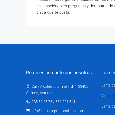
ellos haciéndoles preguntas y demostrando q
chica que te gusta.
Ponte en contacto con nosotros
Lo má
Venta de
Calle Alcalde Luis Treillard, 4, 33405
Salinas, Asturias
Venta de
985 51 86 76 / 661 001 541
Venta de
info@agenciapradosalinas.com