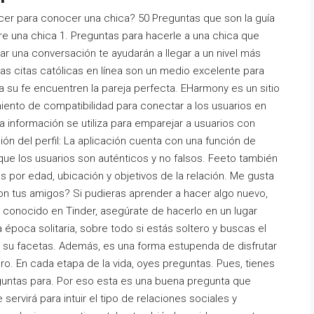
cer para conocer una chica? 50 Preguntas que son la guía
 una chica 1. Preguntas para hacerle a una chica que
ar una conversación te ayudarán a llegar a un nivel más
las citas católicas en línea son un medio excelente para
su fe encuentren la pareja perfecta. EHarmony es un sitio
iento de compatibilidad para conectar a los usuarios en
a información se utiliza para emparejar a usuarios con
ión del perfil: La aplicación cuenta con una función de
r que los usuarios son auténticos y no falsos. Feeto también
as por edad, ubicación y objetivos de la relación. Me gusta
on tus amigos? Si pudieras aprender a hacer algo nuevo,
 conocido en Tinder, asegúrate de hacerlo en un lugar
época solitaria, sobre todo si estás soltero y buscas el
 su facetas. Además, es una forma estupenda de disfrutar
ero. En cada etapa de la vida, oyes preguntas. Pues, tienes
guntas para. Por eso esta es una buena pregunta que
servirá para intuir el tipo de relaciones sociales y