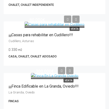
CHALET, CHALET INDEPENDIENTE
80.000€
VENTA
¡¡¡Casas para rehabilitar en Cudillero!!!
Cudillero, Asturias
330
m2
CASA, CHALET, CHALET ADOSADO
300.000€
VENTA
¡¡¡Finca Edificable en La Granda, Oviedo!!!
La Granda, Oviedo
FINCAS