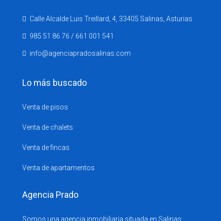
Calle Alcalde Luis Treillard, 4, 33405 Salinas, Asturias
985 51 86 76 / 661 001 541
info@agenciapradosalinas.com
Lo más buscado
Venta de pisos
Venta de chalets
Venta de fincas
Venta de apartamentos
Agencia Prado
Somos una agencia inmobiliaria situada en Salinas,