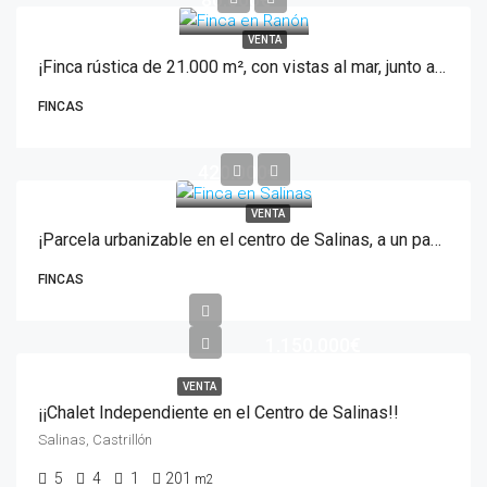
VENTA
¡Finca rústica de 21.000 m², con vistas al mar, junto al litoral asturiano!
FINCAS
420.000€
VENTA
¡Parcela urbanizable en el centro de Salinas, a un paso de la playa!
FINCAS
1.150.000€
VENTA
¡¡Chalet Independiente en el Centro de Salinas!!
Salinas, Castrillón
5
4
1
201
m2