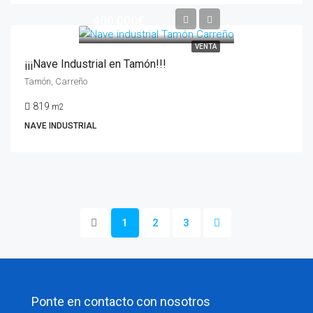
400.000€
VENTA
¡¡¡Nave Industrial en Tamón!!!
Tamón, Carreño
819
m2
NAVE INDUSTRIAL
1
2
3
Ponte en contacto con nosotros