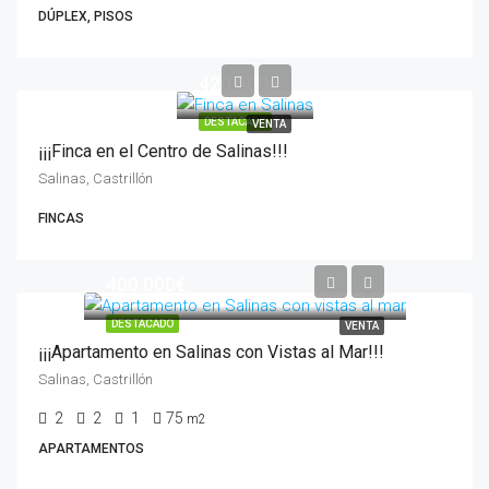
DÚPLEX, PISOS
420.000€
DESTACADO
VENTA
¡¡¡Finca en el Centro de Salinas!!!
Salinas, Castrillón
FINCAS
400.000€
DESTACADO
VENTA
¡¡¡Apartamento en Salinas con Vistas al Mar!!!
Salinas, Castrillón
2
2
1
75
m2
APARTAMENTOS