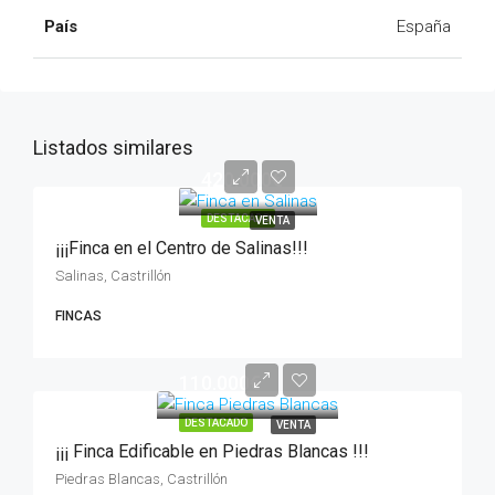
País
España
Listados similares
420.000€
DESTACADO
VENTA
¡¡¡Finca en el Centro de Salinas!!!
Salinas, Castrillón
FINCAS
110.000€
DESTACADO
VENTA
¡¡¡ Finca Edificable en Piedras Blancas !!!
Piedras Blancas, Castrillón