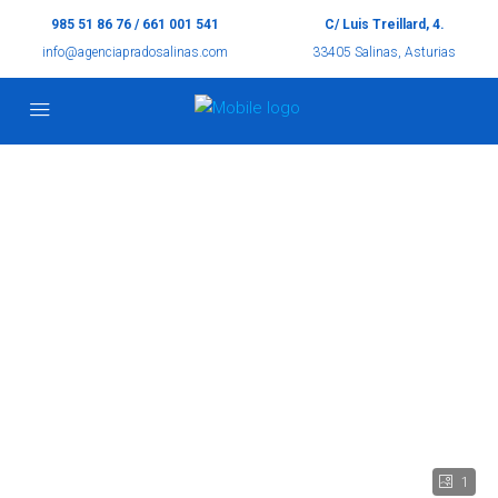
985 51 86 76 / 661 001 541
C/ Luis Treillard, 4.
info@agenciapradosalinas.com
33405 Salinas, Asturias
1