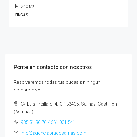
240
M2
FINCAS
Ponte en contacto con nosotros
Resolveremos todas tus dudas sin ningún
compromiso.
C/ Luis Treillard, 4. CP:33405. Salinas, Castrillón
(Asturias)
985 51 86 76 / 661 001 541
info@agenciapradosalinas.com