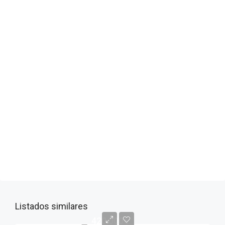
Listados similares
420.000€