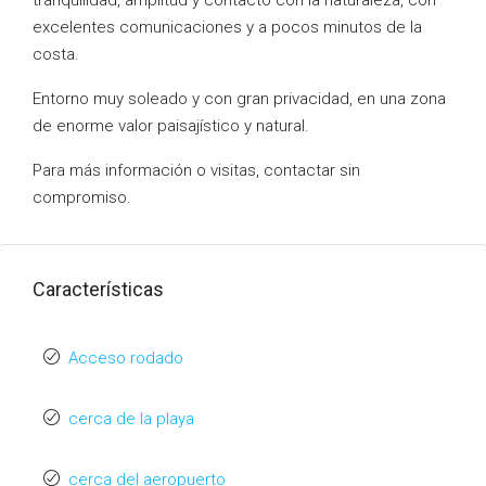
tranquilidad, amplitud y contacto con la naturaleza, con
excelentes comunicaciones y a pocos minutos de la
costa.
Entorno muy soleado y con gran privacidad, en una zona
de enorme valor paisajístico y natural.
Para más información o visitas, contactar sin
compromiso.
Características
Acceso rodado
cerca de la playa
cerca del aeropuerto