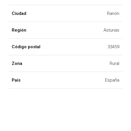
Ciudad
Ranón
Región
Asturias
Código postal
33459
Zona
Rural
País
España