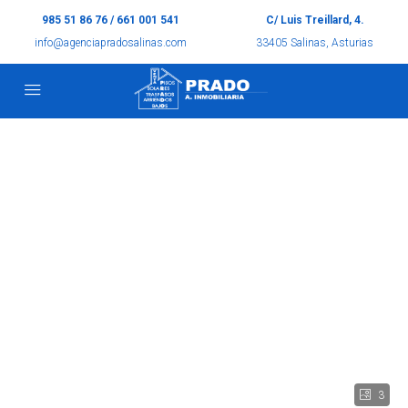
985 51 86 76 / 661 001 541
C/ Luis Treillard, 4.
info@agenciapradosalinas.com
33405 Salinas, Asturias
3