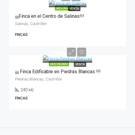
DESTACADO
VENTA
¡¡¡Finca en el Centro de Salinas!!!
Salinas, Castrillón
FINCAS
110.000€
DESTACADO
VENTA
¡¡¡ Finca Edificable en Piedras Blancas !!!
Piedras Blancas, Castrillón
240
M2
FINCAS