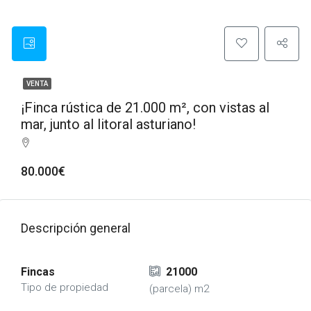
VENTA
¡Finca rústica de 21.000 m², con vistas al
mar, junto al litoral asturiano!
80.000€
Descripción general
Fincas
21000
Tipo de propiedad
(parcela) m2