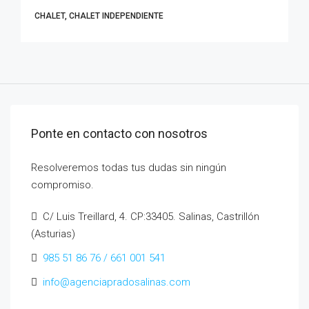
CHALET, CHALET INDEPENDIENTE
Ponte en contacto con nosotros
Resolveremos todas tus dudas sin ningún
compromiso.
C/ Luis Treillard, 4. CP:33405. Salinas, Castrillón
(Asturias)
985 51 86 76 / 661 001 541
info@agenciapradosalinas.com