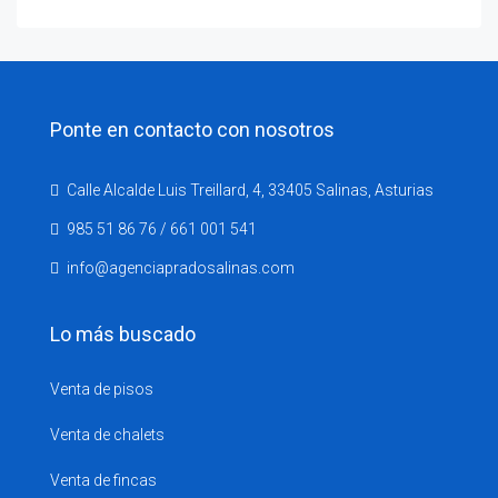
Ponte en contacto con nosotros
Calle Alcalde Luis Treillard, 4, 33405 Salinas, Asturias
985 51 86 76 / 661 001 541
info@agenciapradosalinas.com
Lo más buscado
Venta de pisos
Venta de chalets
Venta de fincas