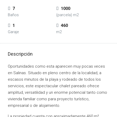
7
1000
Baños
(parcela) m2
1
460
Garaje
m2
Descripción
Oportunidades como esta aparecen muy pocas veces
en Salinas. Situado en pleno centro de la localidad, a
escasos minutos de la playa y rodeado de todos los
servicios, este espectacular chalet pareado ofrece
amplitud, versatilidad y un enorme potencial tanto como
vivienda familiar como para proyecto turístico,
empresarial o de alojamiento.
La propiedad cuenta con aproximadamente 460 m²