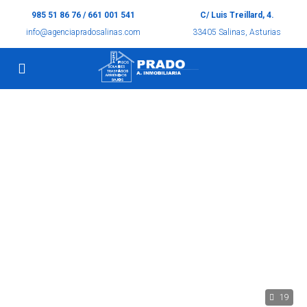
985 51 86 76 / 661 001 541
C/ Luis Treillard, 4.
info@agenciapradosalinas.com
33405 Salinas, Asturias
19